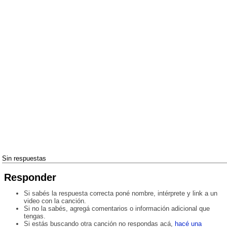
Sin respuestas
Responder
Si sabés la respuesta correcta poné nombre, intérprete y link a un
video con la canción.
Si no la sabés, agregá comentarios o información adicional que
tengas.
Si estás buscando otra canción no respondas acá,
hacé una