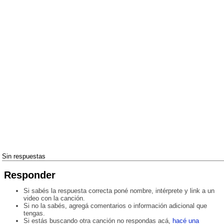
Sin respuestas
Responder
Si sabés la respuesta correcta poné nombre, intérprete y link a un
video con la canción.
Si no la sabés, agregá comentarios o información adicional que
tengas.
Si estás buscando otra canción no respondas acá,
hacé una