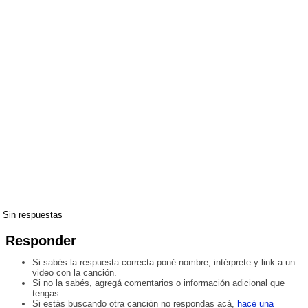
Sin respuestas
Responder
Si sabés la respuesta correcta poné nombre, intérprete y link a un
video con la canción.
Si no la sabés, agregá comentarios o información adicional que
tengas.
Si estás buscando otra canción no respondas acá,
hacé una