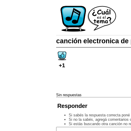
canción electronica de
+1
Sin respuestas
Responder
Si sabés la respuesta correcta poné 
Si no la sabés, agregá comentarios o
Si estás buscando otra canción no 