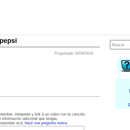
 pepsi
Preguntado 24/04/2016
nombre, intérprete y link a un video con la canción.
 información adicional que tengas.
respondas acá,
hacé una pregunta nueva
.