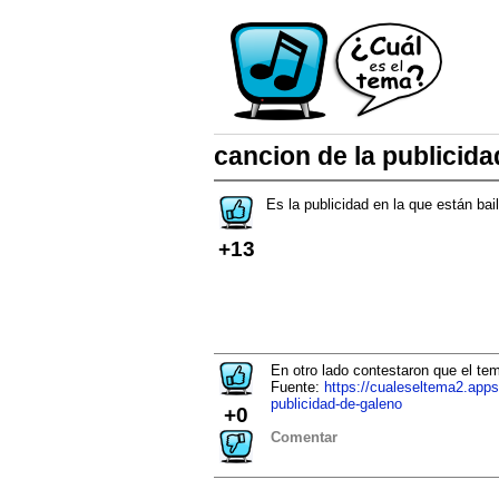
cancion de la publicid
Es la publicidad en la que están bai
+13
En otro lado contestaron que el te
Fuente:
https://cualeseltema2.app
publicidad-de-galeno
+0
Comentar