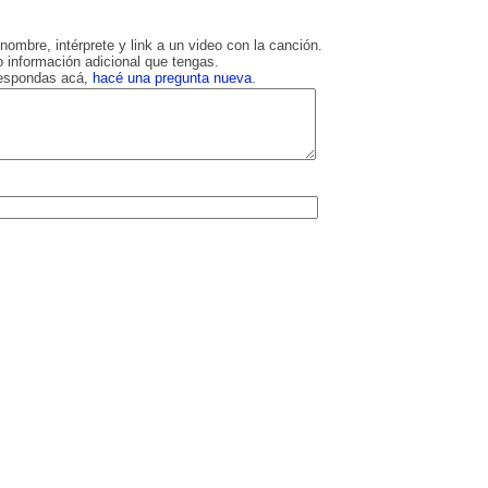
nombre, intérprete y link a un video con la canción.
 información adicional que tengas.
respondas acá,
hacé una pregunta nueva
.