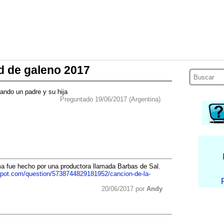
ad de galeno 2017
lando un padre y su hija
Preguntado 19/06/2017 (Argentina)
ma fue hecho por una productora llamada Barbas de Sal.
spot.com/question/5738744829181952/cancion-de-la-
20/06/2017 por
Andy