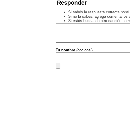
Responder
Si sabés la respuesta correcta poné 
Si no la sabés, agregá comentarios o
Si estás buscando otra canción no 
Tu nombre
(opcional)