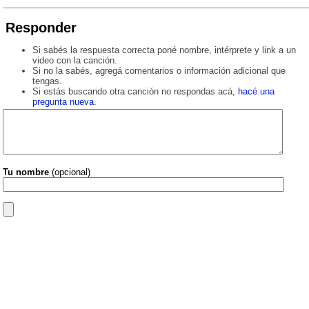
Responder
Si sabés la respuesta correcta poné nombre, intérprete y link a un
video con la canción.
Si no la sabés, agregá comentarios o información adicional que
tengas.
Si estás buscando otra canción no respondas acá,
hacé una
pregunta nueva
.
Tu nombre
(opcional)