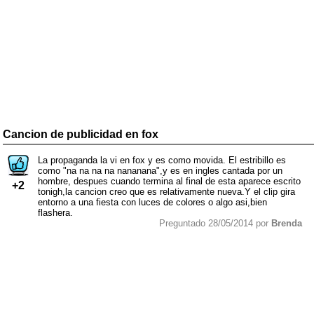
Cancion de publicidad en fox
La propaganda la vi en fox y es como movida. El estribillo es
como "na na na na nananana",y es en ingles cantada por un
hombre, despues cuando termina al final de esta aparece escrito
+2
tonigh,la cancion creo que es relativamente nueva.Y el clip gira
entorno a una fiesta con luces de colores o algo asi,bien
flashera.
Preguntado 28/05/2014 por
Brenda