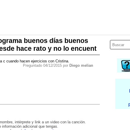
rograma buenos días buenos
esde hace rato y no lo encuent
 c cuando hacen ejercicios con Cristina.
Preguntado 04/12/2015 por
Diego melian
nombre, intérprete y link a un video con la canción.
 información adicional que tengas.