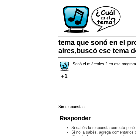
tema que sonó en el p
aires,buscó ese tema d
Sonó el miércoles 2 en ese programa
+1
Sin respuestas
Responder
Si sabés la respuesta correcta poné 
Si no la sabés, agregá comentarios o