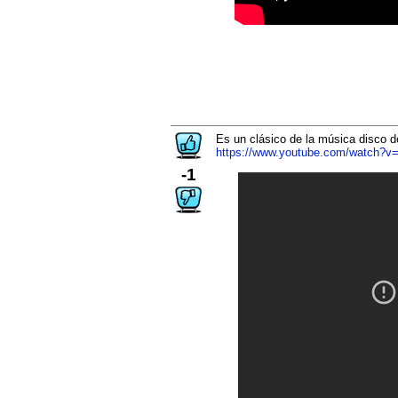
Es un clásico de la música disco d
https://www.youtube.com/watch?v
-1