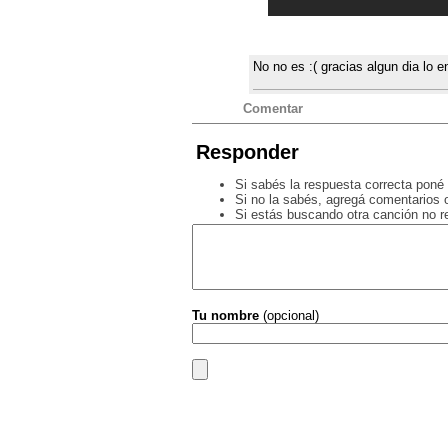
No no es :( gracias algun dia lo e
Comentar
Responder
Si sabés la respuesta correcta poné 
Si no la sabés, agregá comentarios o
Si estás buscando otra canción no 
Tu nombre
(opcional)