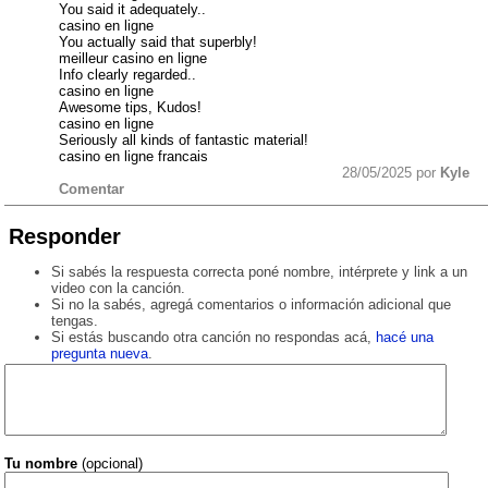
You said it adequately..
casino en ligne
You actually said that superbly!
meilleur casino en ligne
Info clearly regarded..
casino en ligne
Awesome tips, Kudos!
casino en ligne
Seriously all kinds of fantastic material!
casino en ligne francais
28/05/2025 por
Kyle
Comentar
Responder
Si sabés la respuesta correcta poné nombre, intérprete y link a un
video con la canción.
Si no la sabés, agregá comentarios o información adicional que
tengas.
Si estás buscando otra canción no respondas acá,
hacé una
pregunta nueva
.
Tu nombre
(opcional)