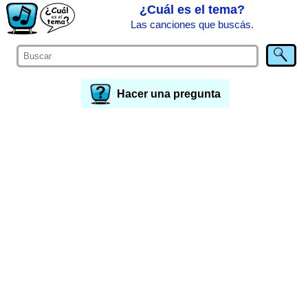
¿Cuál es el tema?
Las canciones que buscás.
Hacer una pregunta