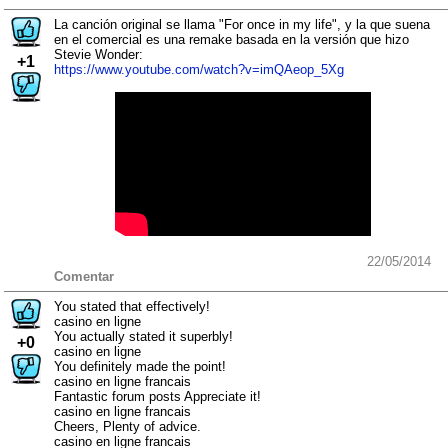
La canción original se llama "For once in my life", y la que suena
en el comercial es una remake basada en la versión que hizo
Stevie Wonder:
+1
https://www.youtube.com/watch?v=imQAeop_5Xg
22/05/2014
Comentar
You stated that effectively!
casino en ligne
You actually stated it superbly!
+0
casino en ligne
You definitely made the point!
casino en ligne francais
Fantastic forum posts Appreciate it!
casino en ligne francais
Cheers, Plenty of advice.
casino en ligne francais