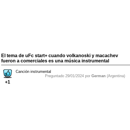
El tema de uFc start+ cuando volkanoski y macachev
fueron a comerciales es una música instrumental
Canción instrumental
Preguntado 29/01/2024 por
German
(Argentina)
+1