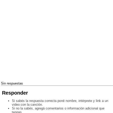
Sin respuestas
Responder
Si sabés la respuesta correcta poné nombre, intérprete y link a un
video con la canción.
Si no la sabés, agregá comentarios o información adicional que
tengas.