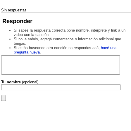
Sin respuestas
Responder
Si sabés la respuesta correcta poné nombre, intérprete y link a un
video con la canción.
Si no la sabés, agregá comentarios o información adicional que
tengas.
Si estás buscando otra canción no respondas acá,
hacé una
pregunta nueva
.
Tu nombre
(opcional)