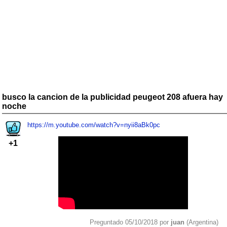
busco la cancion de la publicidad peugeot 208 afuera hay
noche
https://m.youtube.com/watch?v=nyii8aBk0pc
+1
Preguntado 05/10/2018 por
juan
(Argentina)