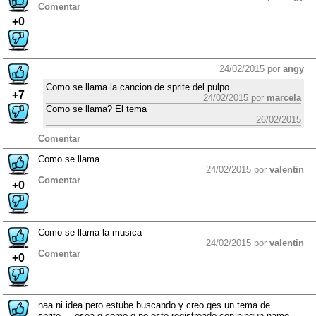
Comentar
+0
24/02/2015 por
angy
Como se llama la cancion de sprite del pulpo
+7
24/02/2015 por
marcela
Como se llama? El tema
26/02/2015
Comentar
Como se llama
24/02/2015 por
valentin
Comentar
+0
Como se llama la musica
24/02/2015 por
valentin
Comentar
+0
naa ni idea pero estube buscando y creo qes un tema de
sprite.... osea q como q no este registreado con ningun name