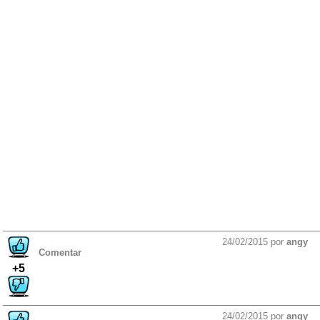
24/02/2015 por
angy
Comentar
+5
24/02/2015 por
angy