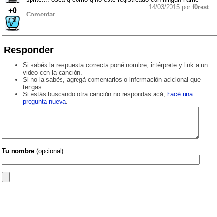
14/03/2015 por
f0rest
+0
Comentar
Responder
Si sabés la respuesta correcta poné nombre, intérprete y link a un
video con la canción.
Si no la sabés, agregá comentarios o información adicional que
tengas.
Si estás buscando otra canción no respondas acá,
hacé una
pregunta nueva
.
Tu nombre
(opcional)