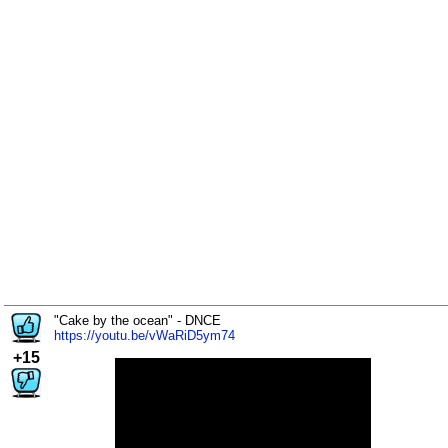
"Cake by the ocean" - DNCE
https://youtu.be/vWaRiD5ym74
+15