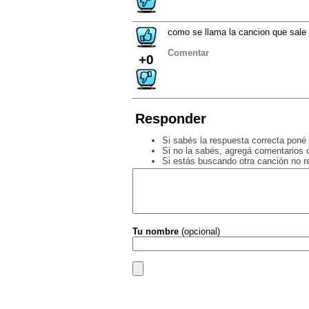
como se llama la cancion que sale 
Comentar
+0
Responder
Si sabés la respuesta correcta poné 
Si no la sabés, agregá comentarios o
Si estás buscando otra canción no 
Tu nombre
(opcional)