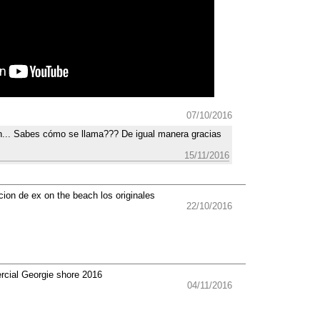
07/10/2016
n... Sabes cómo se llama??? De igual manera gracias
15/11/2016
ion de ex on the beach los originales
22/10/2016
rcial Georgie shore 2016
04/11/2016