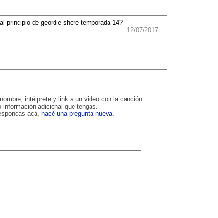
al principio de geordie shore temporada 14?
12/07/2017
nombre, intérprete y link a un video con la canción.
 información adicional que tengas.
respondas acá,
hacé una pregunta nueva
.