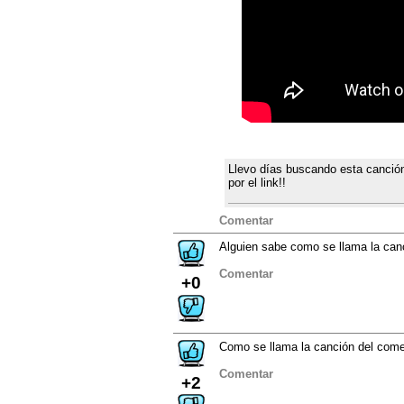
Llevo días buscando esta canció
por el link!!
Comentar
Alguien sabe como se llama la canc
Comentar
+0
Como se llama la canción del come
Comentar
+2