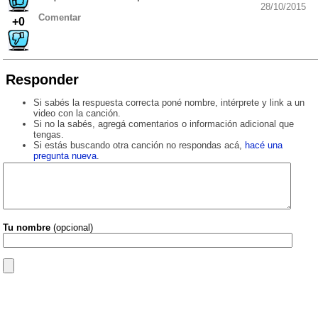
28/10/2015
Comentar
+0
Responder
Si sabés la respuesta correcta poné nombre, intérprete y link a un
video con la canción.
Si no la sabés, agregá comentarios o información adicional que
tengas.
Si estás buscando otra canción no respondas acá,
hacé una
pregunta nueva
.
Tu nombre
(opcional)