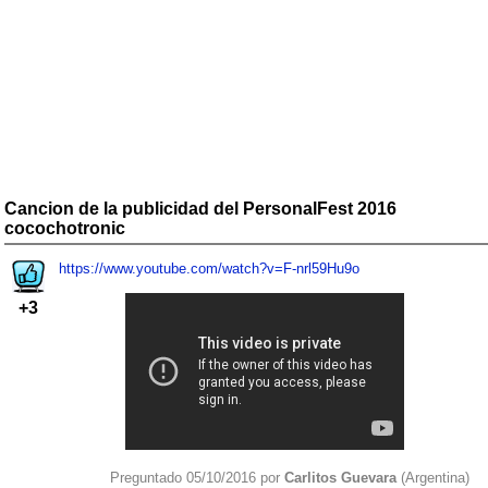
Cancion de la publicidad del PersonalFest 2016
cocochotronic
https://www.youtube.com/watch?v=F-nrl59Hu9o
+3
Preguntado 05/10/2016 por
Carlitos Guevara
(Argentina)