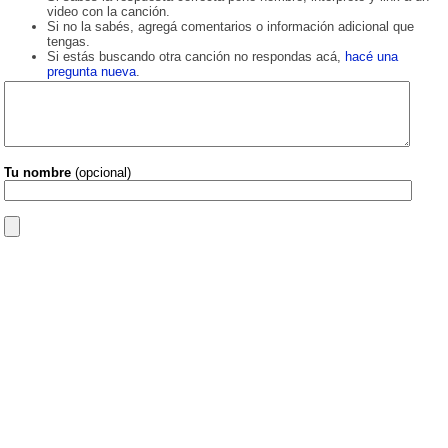
video con la canción.
Si no la sabés, agregá comentarios o información adicional que
tengas.
Si estás buscando otra canción no respondas acá,
hacé una
pregunta nueva
.
Tu nombre
(opcional)