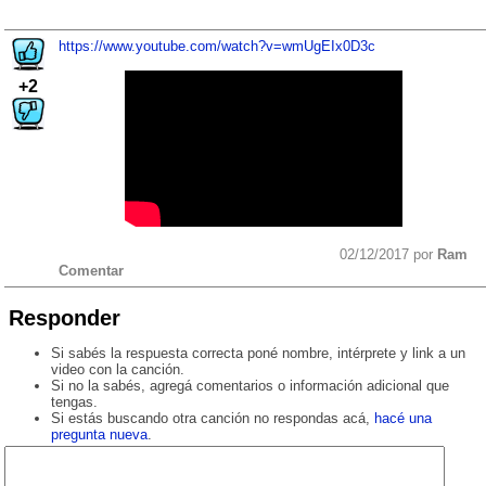
https://www.youtube.com/watch?v=wmUgEIx0D3c
+2
02/12/2017 por
Ram
Comentar
Responder
Si sabés la respuesta correcta poné nombre, intérprete y link a un
video con la canción.
Si no la sabés, agregá comentarios o información adicional que
tengas.
Si estás buscando otra canción no respondas acá,
hacé una
pregunta nueva
.