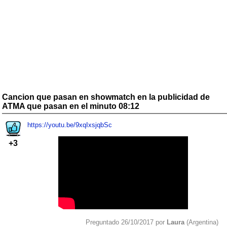
Cancion que pasan en showmatch en la publicidad de
ATMA que pasan en el minuto 08:12
https://youtu.be/9xqIxsjqbSc
+3
Preguntado 26/10/2017 por
Laura
(Argentina)