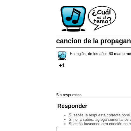
cancion de la propagan
En inglés, de los años 80 mas o m
+1
Sin respuestas
Responder
Si sabés la respuesta correcta poné 
Si no la sabés, agregá comentarios o
Si estás buscando otra canción no 