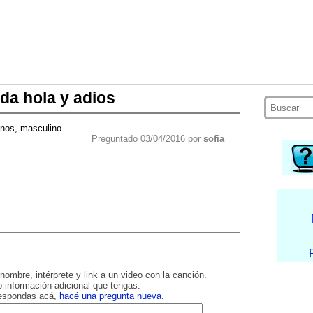
da hola y adios
enos, masculino
Preguntado 03/04/2016 por
sofia
nombre, intérprete y link a un video con la canción.
 información adicional que tengas.
respondas acá,
hacé una pregunta nueva
.