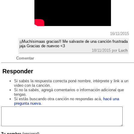
16/11/2015
¡¡Muchísimaas gracias!! Me salvaste de una canción frustrada
jaja Gracias de nuevoo <3
18/11/2015 por
Luch
Comentar
Responder
Si sabés la respuesta correcta poné nombre, intérprete y link a un
video con la canción.
Si no la sabés, agregá comentarios o información adicional que
tengas.
Si estás buscando otra canción no respondas acá,
hacé una
pregunta nueva
.
Tu nombre
(opcional)