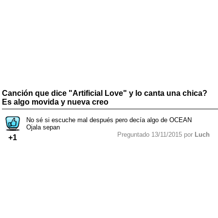
Canción que dice "Artificial Love" y lo canta una chica?
Es algo movida y nueva creo
No sé si escuche mal después pero decía algo de OCEAN
Ojala sepan
Preguntado 13/11/2015 por
Luch
+1