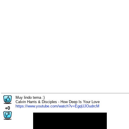
Muy lindo tema :)
Calvin Harris & Disciples - How Deep Is Your Love
https://www.youtube.com/watch?v=EgqUJOudrcM
+0