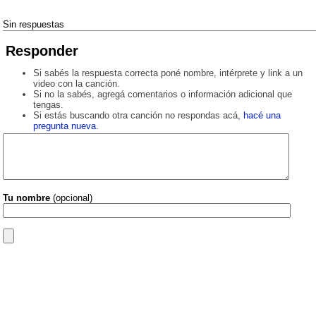
Sin respuestas
Responder
Si sabés la respuesta correcta poné nombre, intérprete y link a un
video con la canción.
Si no la sabés, agregá comentarios o información adicional que
tengas.
Si estás buscando otra canción no respondas acá,
hacé una
pregunta nueva
.
Tu nombre
(opcional)