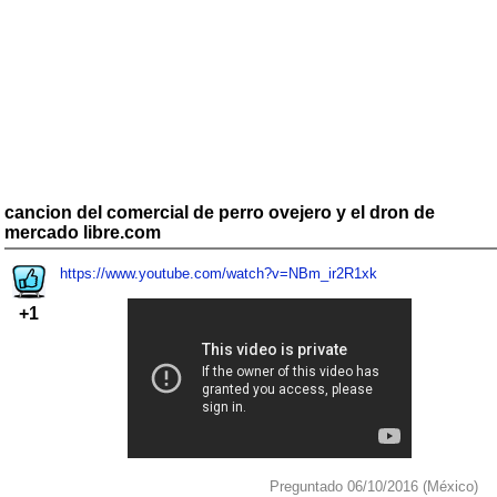
cancion del comercial de perro ovejero y el dron de
mercado libre.com
https://www.youtube.com/watch?v=NBm_ir2R1xk
+1
Preguntado 06/10/2016 (México)