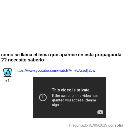
como se llama el tema que aparece en esta propaganda
?? necesito saberlo
https://www.youtube.com/watch?v=v5Asedlj2cw
+1
Preguntado 01/05/2015 por
sofia