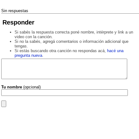
Sin respuestas
Responder
Si sabés la respuesta correcta poné nombre, intérprete y link a un
video con la canción.
Si no la sabés, agregá comentarios o información adicional que
tengas.
Si estás buscando otra canción no respondas acá,
hacé una
pregunta nueva
.
Tu nombre
(opcional)