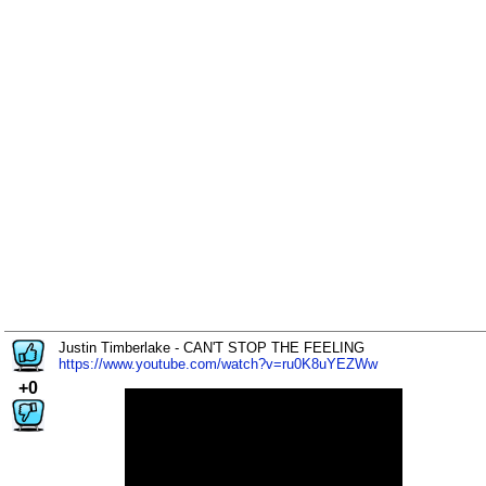
Justin Timberlake - CAN'T STOP THE FEELING
https://www.youtube.com/watch?v=ru0K8uYEZWw
+0