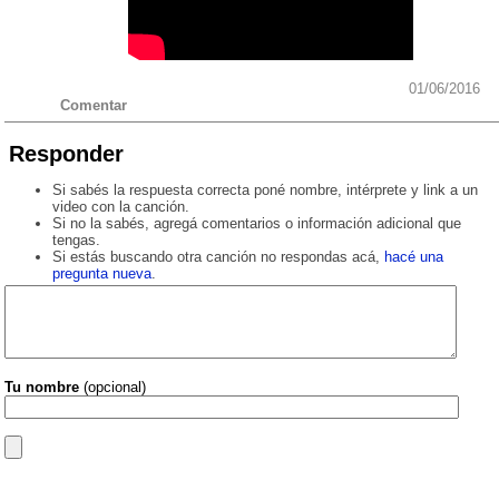
01/06/2016
Comentar
Responder
Si sabés la respuesta correcta poné nombre, intérprete y link a un
video con la canción.
Si no la sabés, agregá comentarios o información adicional que
tengas.
Si estás buscando otra canción no respondas acá,
hacé una
pregunta nueva
.
Tu nombre
(opcional)