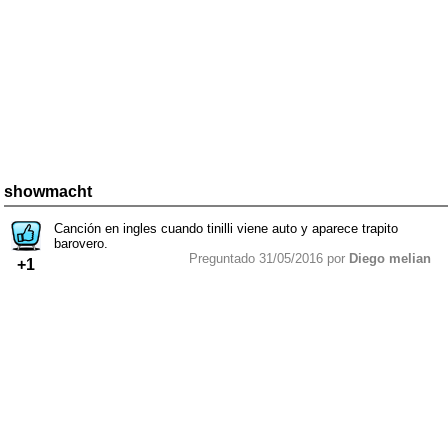
showmacht
Canción en ingles cuando tinilli viene auto y aparece trapito
barovero.
Preguntado 31/05/2016 por
Diego melian
+1