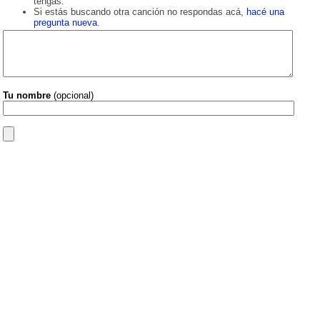
tengas.
Si estás buscando otra canción no respondas acá,
hacé una
pregunta nueva
.
Tu nombre
(opcional)