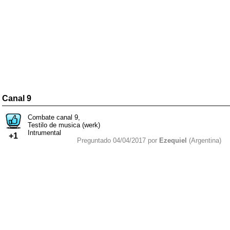
Canal 9
Combate canal 9,
Testilo de musica (werk)
Intrumental
+1
Preguntado 04/04/2017 por
Ezequiel
(Argentina)