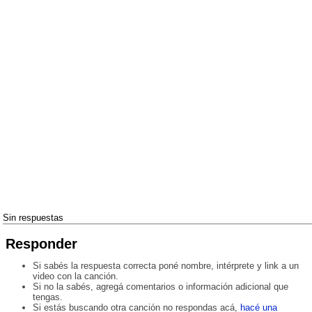
Sin respuestas
Responder
Si sabés la respuesta correcta poné nombre, intérprete y link a un
video con la canción.
Si no la sabés, agregá comentarios o información adicional que
tengas.
Si estás buscando otra canción no respondas acá,
hacé una