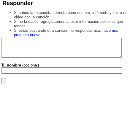
Responder
Si sabés la respuesta correcta poné nombre, intérprete y link a un
video con la canción.
Si no la sabés, agregá comentarios o información adicional que
tengas.
Si estás buscando otra canción no respondas acá,
hacé una
pregunta nueva
.
Tu nombre
(opcional)