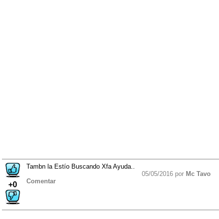
Tambn la Estío Buscando Xfa Ayuda..
05/05/2016 por
Mc Tavo
Comentar
+0