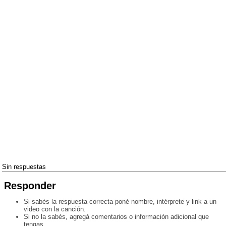
Sin respuestas
Responder
Si sabés la respuesta correcta poné nombre, intérprete y link a un
video con la canción.
Si no la sabés, agregá comentarios o información adicional que
tengas.