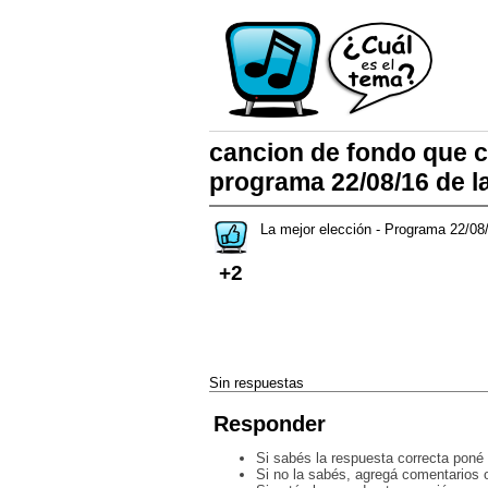
cancion de fondo que c
programa 22/08/16 de l
La mejor elección - Programa 22/08
+2
Sin respuestas
Responder
Si sabés la respuesta correcta poné 
Si no la sabés, agregá comentarios o