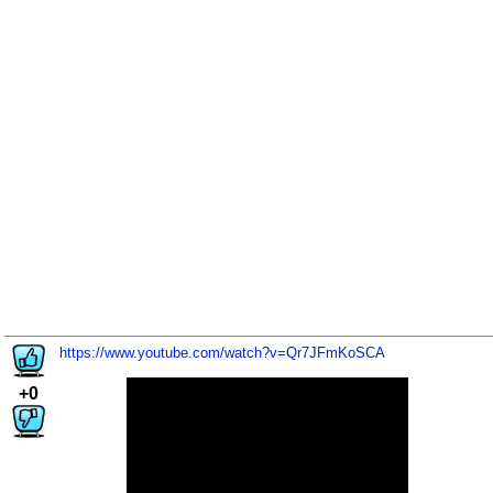
https://www.youtube.com/watch?v=Qr7JFmKoSCA
+0