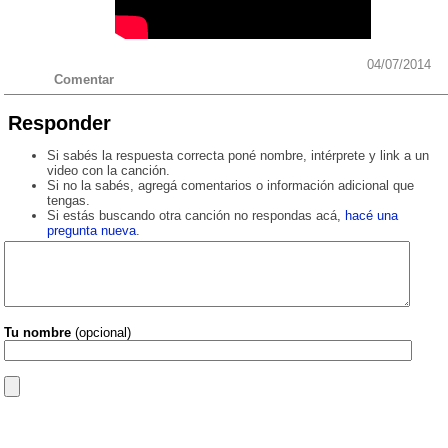
04/07/2014
Comentar
Responder
Si sabés la respuesta correcta poné nombre, intérprete y link a un
video con la canción.
Si no la sabés, agregá comentarios o información adicional que
tengas.
Si estás buscando otra canción no respondas acá,
hacé una
pregunta nueva
.
Tu nombre
(opcional)