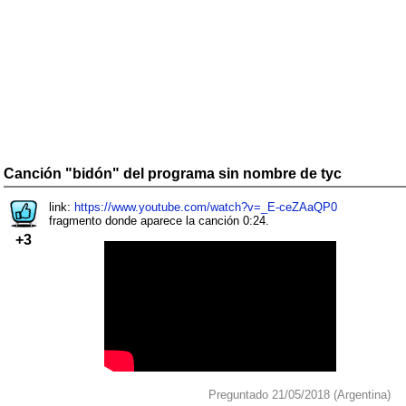
Canción "bidón" del programa sin nombre de tyc
link:
https://www.youtube.com/watch?v=_E-ceZAaQP0
fragmento donde aparece la canción 0:24.
+3
Preguntado 21/05/2018 (Argentina)