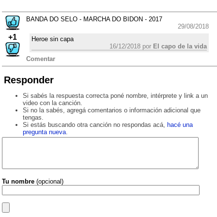
BANDA DO SELO - MARCHA DO BIDON - 2017
29/08/2018
+1
Heroe sin capa
16/12/2018 por
El capo de la vida
Comentar
Responder
Si sabés la respuesta correcta poné nombre, intérprete y link a un
video con la canción.
Si no la sabés, agregá comentarios o información adicional que
tengas.
Si estás buscando otra canción no respondas acá,
hacé una
pregunta nueva
.
Tu nombre
(opcional)