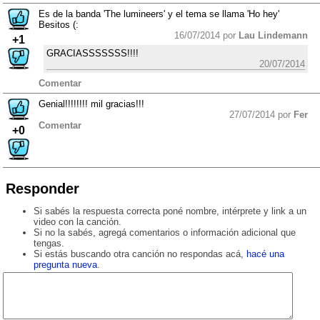
Es de la banda 'The lumineers' y el tema se llama 'Ho hey'
Besitos (:
16/07/2014 por
Lau Lindemann
+1
GRACIASSSSSSS!!!!
20/07/2014
Comentar
Genial!!!!!!!! mil gracias!!!
27/07/2014 por
Fer
Comentar
+0
Responder
Si sabés la respuesta correcta poné nombre, intérprete y link a un
video con la canción.
Si no la sabés, agregá comentarios o información adicional que
tengas.
Si estás buscando otra canción no respondas acá,
hacé una
pregunta nueva
.