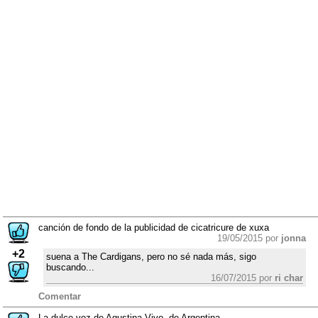
canción de fondo de la publicidad de cicatricure de xuxa
19/05/2015 por
jonna
+2
suena a The Cardigans, pero no sé nada más, sigo
buscando...
16/07/2015 por
ri char
Comentar
La dulce voz de Agustina Vivo, de Argentina.