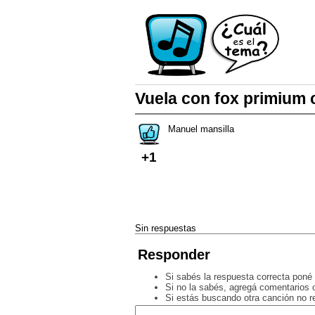
Vuela con fox primium c
Manuel mansilla
+1
Sin respuestas
Responder
Si sabés la respuesta correcta poné 
Si no la sabés, agregá comentarios o
Si estás buscando otra canción no 