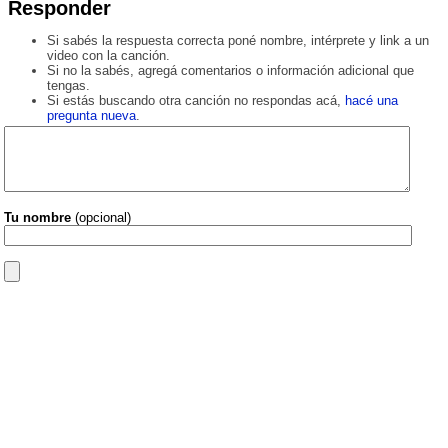
Responder
Si sabés la respuesta correcta poné nombre, intérprete y link a un
video con la canción.
Si no la sabés, agregá comentarios o información adicional que
tengas.
Si estás buscando otra canción no respondas acá,
hacé una
pregunta nueva
.
Tu nombre
(opcional)