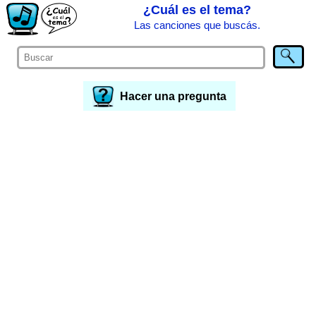
¿Cuál es el tema?
Las canciones que buscás.
Hacer una pregunta