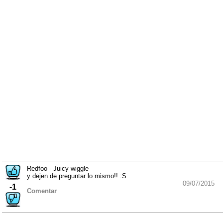
Redfoo - Juicy wiggle
y dejen de preguntar lo mismo!! :S
09/07/2015
-1
Comentar