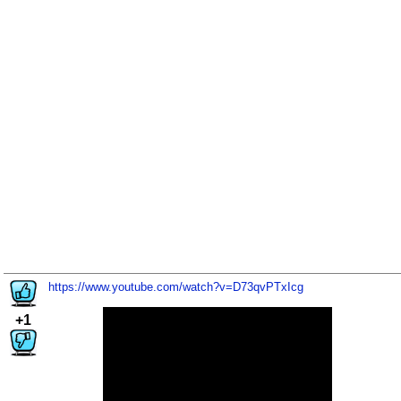
https://www.youtube.com/watch?v=D73qvPTxIcg
+1