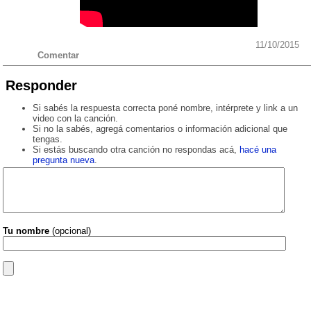
11/10/2015
Comentar
Responder
Si sabés la respuesta correcta poné nombre, intérprete y link a un
video con la canción.
Si no la sabés, agregá comentarios o información adicional que
tengas.
Si estás buscando otra canción no respondas acá,
hacé una
pregunta nueva
.
Tu nombre
(opcional)