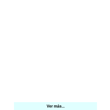
Ver más...