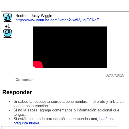
Redfoo - Juicy Wiggle
https://www.youtube.com/watch?v=tWyuglGCKgE
+1
02/07/2015
Comentar
Responder
Si sabés la respuesta correcta poné nombre, intérprete y link a un
video con la canción.
Si no la sabés, agregá comentarios o información adicional que
tengas.
Si estás buscando otra canción no respondas acá,
hacé una
pregunta nueva
.