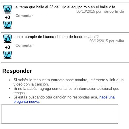
el tema que bailo el 23 de julio el equipo rojo en el baile x fa
05/10/2015 por
franco lindo
Comentar
+0
en el cumple de bianca el tema de fondo cual es?
03/12/2015 por
mika
Comentar
+0
Responder
Si sabés la respuesta correcta poné nombre, intérprete y link a un
video con la canción.
Si no la sabés, agregá comentarios o información adicional que
tengas.
Si estás buscando otra canción no respondas acá,
hacé una
pregunta nueva
.