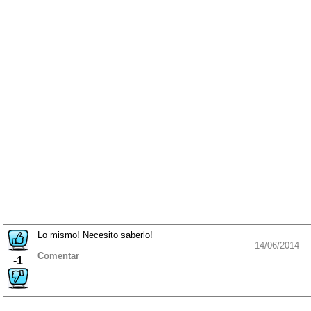
Lo mismo! Necesito saberlo!
14/06/2014
Comentar
-1