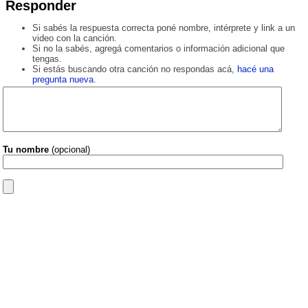
Responder
Si sabés la respuesta correcta poné nombre, intérprete y link a un
video con la canción.
Si no la sabés, agregá comentarios o información adicional que
tengas.
Si estás buscando otra canción no respondas acá,
hacé una
pregunta nueva
.
Tu nombre
(opcional)