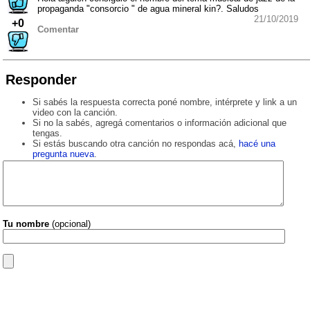
propaganda "consorcio " de agua mineral kin?. Saludos
21/10/2019
+0
Comentar
Responder
Si sabés la respuesta correcta poné nombre, intérprete y link a un
video con la canción.
Si no la sabés, agregá comentarios o información adicional que
tengas.
Si estás buscando otra canción no respondas acá,
hacé una
pregunta nueva
.
Tu nombre
(opcional)