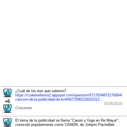
¿Cuál de los tres que salieron?
https://cualeseltema2.appspot.com/question/5717834873176064/
cancion-de-la-publicidad-de-kin#5677095229325312
+0
02/05/2018
Comentar
El tema de la publicidad se llama "Canon y Giga en Re Mayor",
conocido popularmente como CANON, de Johann Pachelbel.