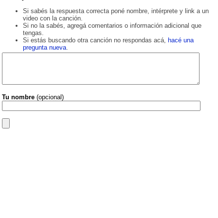
Si sabés la respuesta correcta poné nombre, intérprete y link a un
video con la canción.
Si no la sabés, agregá comentarios o información adicional que
tengas.
Si estás buscando otra canción no respondas acá,
hacé una
pregunta nueva
.
Tu nombre
(opcional)