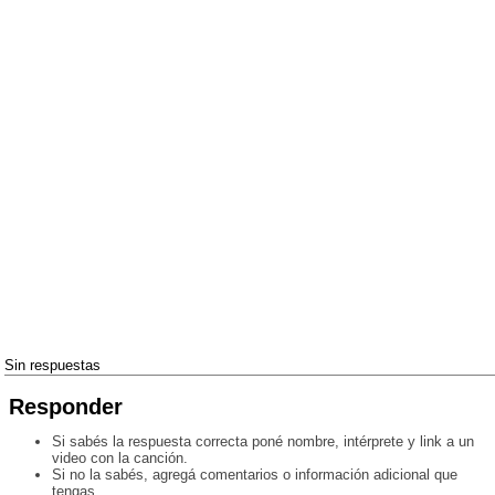
Sin respuestas
Responder
Si sabés la respuesta correcta poné nombre, intérprete y link a un
video con la canción.
Si no la sabés, agregá comentarios o información adicional que
tengas.