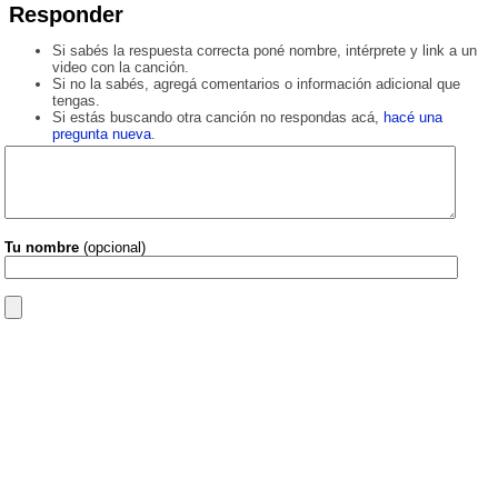
Responder
Si sabés la respuesta correcta poné nombre, intérprete y link a un
video con la canción.
Si no la sabés, agregá comentarios o información adicional que
tengas.
Si estás buscando otra canción no respondas acá,
hacé una
pregunta nueva
.
Tu nombre
(opcional)