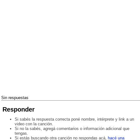
Sin respuestas
Responder
Si sabés la respuesta correcta poné nombre, intérprete y link a un
video con la canción.
Si no la sabés, agregá comentarios o información adicional que
tengas.
Si estás buscando otra canción no respondas acá,
hacé una