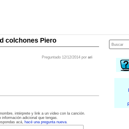
ad colchones Piero
Preguntado 12/12/2014 por
ari
nombre, intérprete y link a un video con la canción.
 información adicional que tengas.
respondas acá,
hacé una pregunta nueva
.