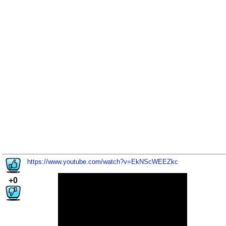
https://www.youtube.com/watch?v=EkNScWEEZkc
+0