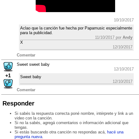
10/10/2017
Aclao que la canción fue hecha por Papamusic especialmente
para la publicidad.
11/10/2017 por
Andy
X
12/10/2017
Comentar
Sweet sweet baby
12/10/2017
+1
Sweet baby
12/10/2017
Comentar
Responder
Si sabés la respuesta correcta poné nombre, intérprete y link a un
video con la canción.
Si no la sabés, agregá comentarios o información adicional que
tengas.
Si estás buscando otra canción no respondas acá,
hacé una
pregunta nueva
.