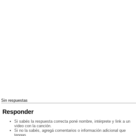
Sin respuestas
Responder
Si sabés la respuesta correcta poné nombre, intérprete y link a un
video con la canción.
Si no la sabés, agregá comentarios o información adicional que
tengas.