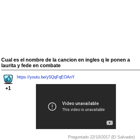
Cual es el nombre de la cancion en ingles q le ponen a
laurita y fede en combate
https://youtu.be/y5QqFqEOAnY
+1
Preguntado 22/10/2017 (El Salvador)