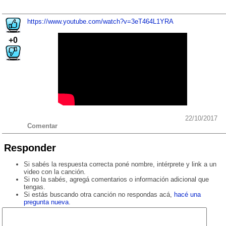
https://www.youtube.com/watch?v=3eT464L1YRA
+0
22/10/2017
Comentar
Responder
Si sabés la respuesta correcta poné nombre, intérprete y link a un
video con la canción.
Si no la sabés, agregá comentarios o información adicional que
tengas.
Si estás buscando otra canción no respondas acá,
hacé una
pregunta nueva
.