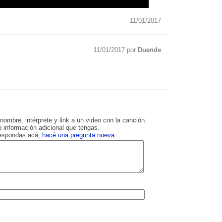
11/01/2017
11/01/2017 por
Duende
nombre, intérprete y link a un video con la canción.
 información adicional que tengas.
respondas acá,
hacé una pregunta nueva
.