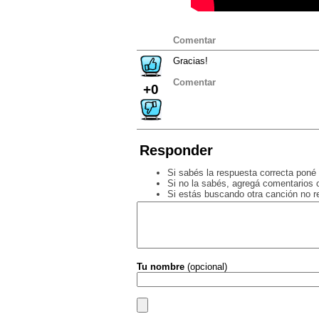
Comentar
Gracias!
Comentar
+0
Responder
Si sabés la respuesta correcta poné 
Si no la sabés, agregá comentarios o
Si estás buscando otra canción no 
Tu nombre
(opcional)