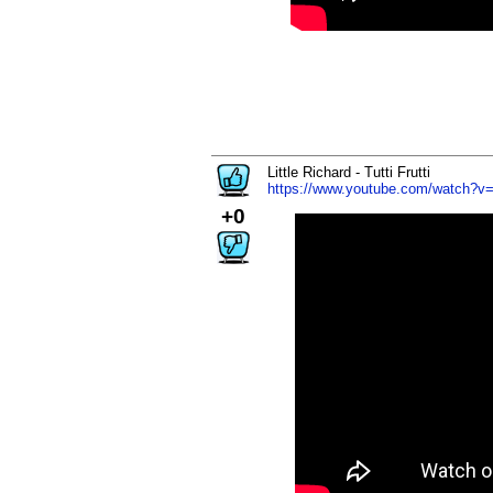
Little Richard - Tutti Frutti
https://www.youtube.com/watch?
+0