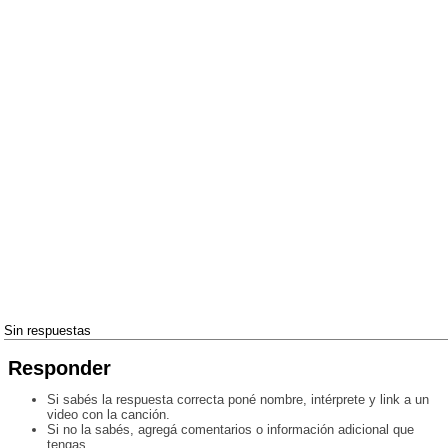
Sin respuestas
Responder
Si sabés la respuesta correcta poné nombre, intérprete y link a un
video con la canción.
Si no la sabés, agregá comentarios o información adicional que
tengas.