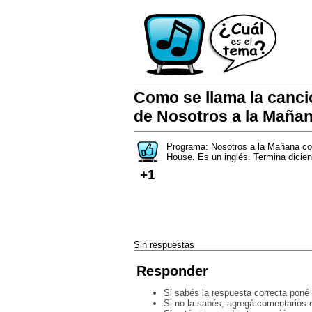
Como se llama la canci
de Nosotros a la Maña
Programa: Nosotros a la Mañana con
House. Es un inglés. Termina dicie
+1
Sin respuestas
Responder
Si sabés la respuesta correcta poné 
Si no la sabés, agregá comentarios o