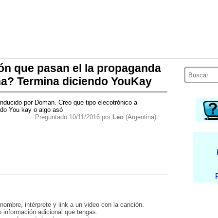
ón que pasan el la propaganda
na? Termina diciendo YouKay
ducido por Doman. Creo que tipo elecotrónico a
ndo You kay o algo asó
Preguntado 10/11/2016 por
Leo
(Argentina)
nombre, intérprete y link a un video con la canción.
 información adicional que tengas.